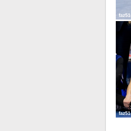
faz51
faz51