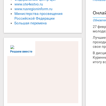
www.ote4estvo.ru
www.rusregioninform.ru
Онлай
Министерства просвещения
Российской Федерации
Обновлен
Большая перемена
27 февр
молоде
Лучшие 
проходи
свое пр
Решаем вместе
В дисци
Куринны
итогу в