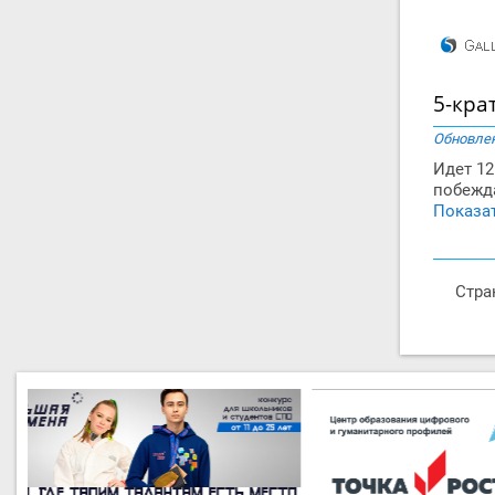
5-кра
Обновлен
Идет 12
побежда
Показат
Стра