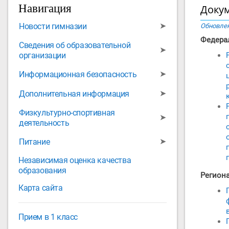
Навигация
Докум
➤
Новости гимназии
Обновлен
Федера
Сведения об образовательной
➤
организации
➤
Информационная безопасность
➤
Дополнительная информация
Физкультурно-спортивная
➤
деятельность
➤
Питание
Независимая оценка качества
образования
Регион
Карта сайта
Прием в 1 класс