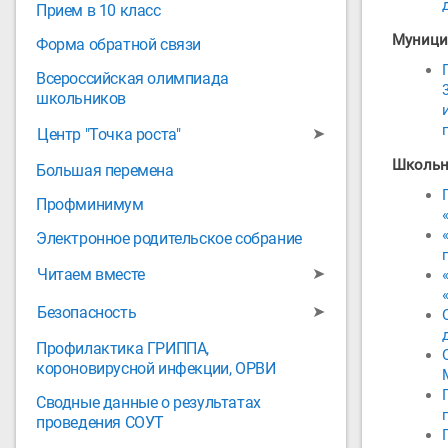
Прием в 10 класс
Муници
Форма обратной связи
Всероссийская олимпиада
школьников
➤
Центр "Точка роста"
Школьн
Большая перемена
Профминимум
Электронное родительское собрание
➤
Читаем вместе
➤
Безопасность
Профилактика ГРИППА,
короновирусной инфекции, ОРВИ
Сводные данные о результатах
проведения СОУТ