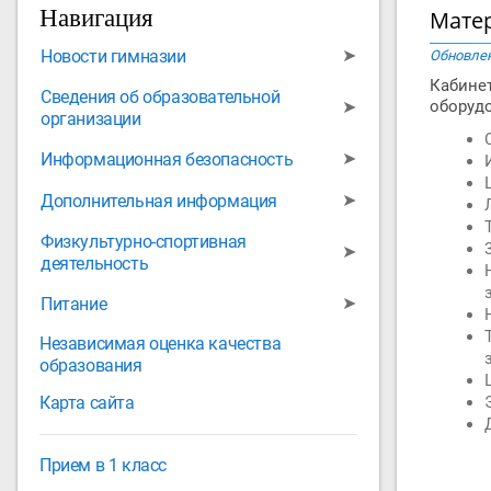
Навигация
Матер
➤
Новости гимназии
Обновлен
Кабине
Сведения об образовательной
➤
оборудо
организации
➤
Информационная безопасность
➤
Дополнительная информация
Физкультурно-спортивная
➤
деятельность
➤
Питание
Независимая оценка качества
образования
Карта сайта
Прием в 1 класс