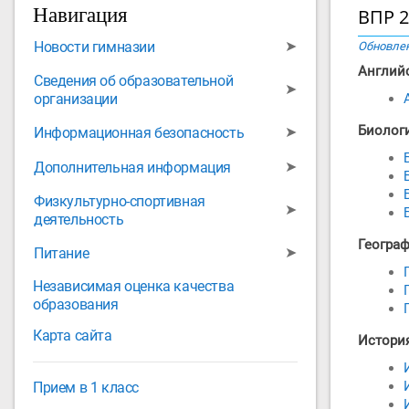
Навигация
ВПР 2
➤
Новости гимназии
Обновлен
Англий
Сведения об образовательной
➤
организации
Биолог
➤
Информационная безопасность
➤
Дополнительная информация
Физкультурно-спортивная
➤
деятельность
Геогра
➤
Питание
Независимая оценка качества
образования
Карта сайта
Истори
Прием в 1 класс