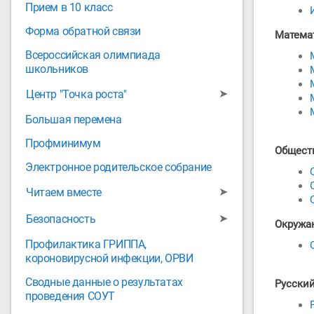
Прием в 10 класс
Форма обратной связи
Матема
Всероссийская олимпиада
школьников
➤
Центр "Точка роста"
Большая перемена
Профминимум
Общест
Электронное родительское собрание
➤
Читаем вместе
➤
Безопасность
Окружа
Профилактика ГРИППА,
короновирусной инфекции, ОРВИ
Сводные данные о результатах
Русски
проведения СОУТ