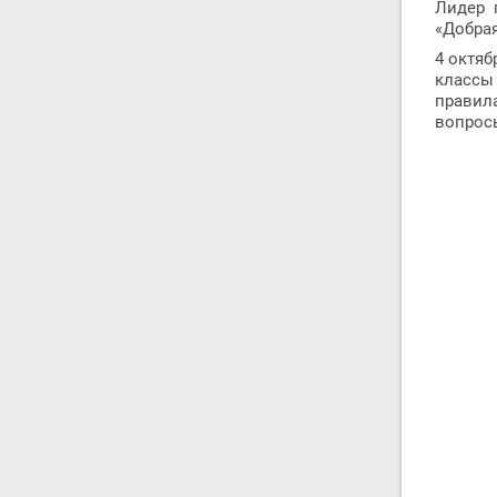
Лидер 
«Добрая
4 октяб
классы
правила
вопрос