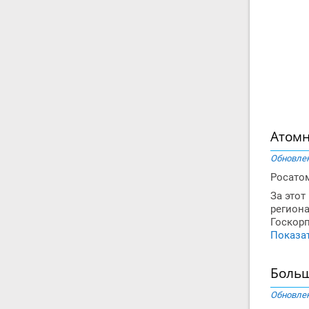
Атомн
Обновлен
Росатом
За этот
региона
Госкор
Показат
Боль
Обновлен